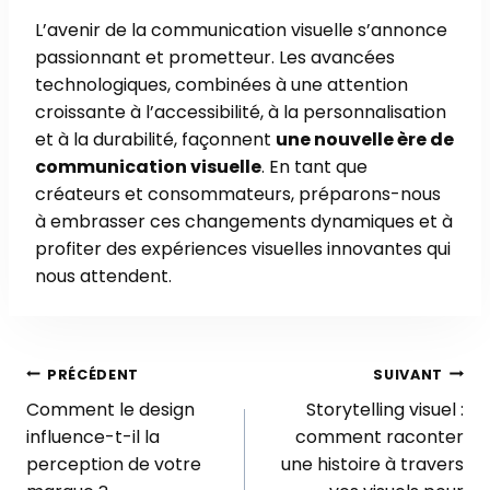
L’avenir de la communication visuelle s’annonce
passionnant et prometteur. Les avancées
technologiques, combinées à une attention
croissante à l’accessibilité, à la personnalisation
et à la durabilité, façonnent
une nouvelle ère de
communication visuelle
. En tant que
créateurs et consommateurs, préparons-nous
à embrasser ces changements dynamiques et à
profiter des expériences visuelles innovantes qui
nous attendent.
Navigation
PRÉCÉDENT
SUIVANT
de
Comment le design
Storytelling visuel :
influence-t-il la
comment raconter
l’article
perception de votre
une histoire à travers