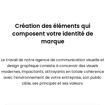
Création des éléments qui
composent votre identité de
marque
Le travail de notre agence de communication visuelle et
design graphique consiste à concevoir des visuels
modernes, impactants, attrayants en totale cohérence
avec l’environnement de votre entreprise, son public
cible, ses principes et ses valeurs.