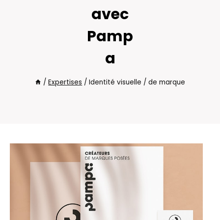
avec
Pamp
a
/
Expertises
/
Identité visuelle / de marque