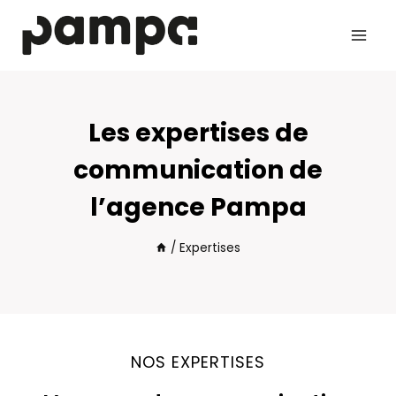
Aller
au
contenu
Les expertises de
communication de
l’agence Pampa
/
Expertises
NOS EXPERTISES