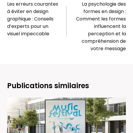
de
Les erreurs courantes
La psychologie des
à éviter en design
formes en design :
l’article
graphique : Conseils
Comment les formes
d’experts pour un
influencent la
visuel impeccable
perception et la
compréhension de
votre message
Publications similaires