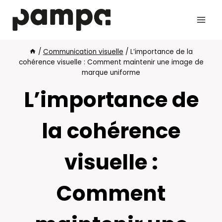
Aller
au
contenu
/
Communication visuelle
/
L’importance de la
cohérence visuelle : Comment maintenir une image de
marque uniforme
L’importance de
la cohérence
visuelle :
Comment