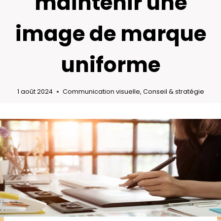
maintenir une
image de marque
uniforme
1 août 2024
Communication visuelle
,
Conseil & stratégie