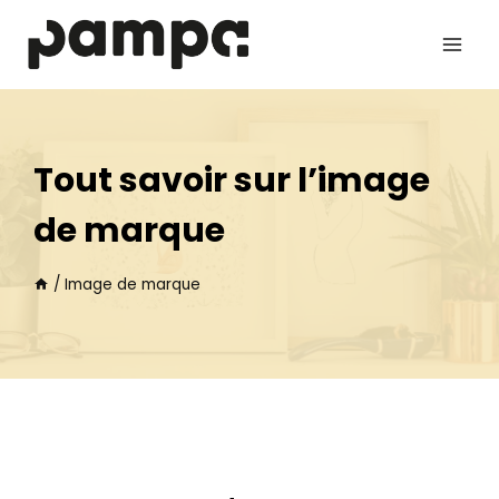
Aller
au
contenu
Tout savoir sur l’image
de marque
/
Image de marque