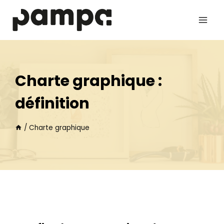
Aller
au
contenu
Charte graphique :
définition
/
Charte graphique