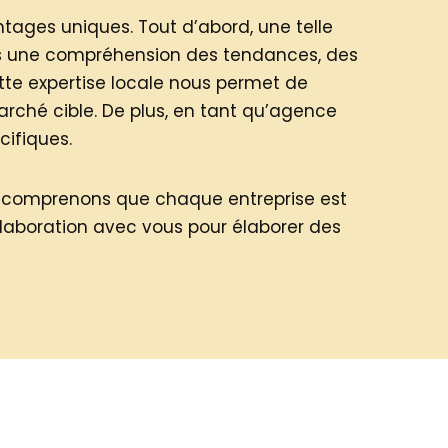
tages uniques. Tout d’abord, une telle
s une compréhension des tendances, des
tte expertise locale nous permet de
ché cible. De plus, en tant qu’agence
cifiques.
s comprenons que chaque entreprise est
ollaboration avec vous pour élaborer des