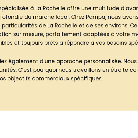
cialisée à La Rochelle offre une multitude d’avan
ofondie du marché local. Chez Pampa, nous avon
rticularités de La Rochelle et de ses environs. Ce
ion sur mesure, parfaitement adaptées à votre mar
les et toujours prêts à répondre à vos besoins spé
iciez également d’une approche personnalisée. Nou
unités. C’est pourquoi nous travaillons en étroite c
os objectifs commerciaux spécifiques.