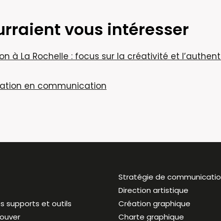
urraient vous intéresser
 La Rochelle : focus sur la créativité et l’authent
nnovation en communication
Stratégie de communicati
Direction artistique
s supports et outils
Création graphique
rouver
Charte graphique