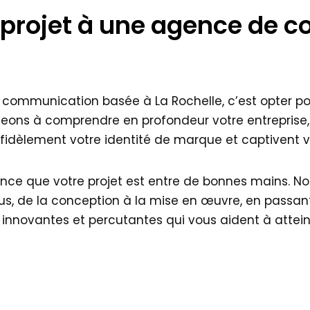
e projet à une agence de 
communication basée à La Rochelle, c’est opter po
s à comprendre en profondeur votre entreprise, vo
dèlement votre identité de marque et captivent vot
ance que votre projet est entre de bonnes mains. No
, de la conception à la mise en œuvre, en passant
 innovantes et percutantes qui vous aident à attein