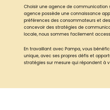
Choisir une agence de communication spé
agence possède une connaissance appr
préférences des consommateurs et des pa
concevoir des stratégies de communicat
locale, nous sommes facilement accessib
En travaillant avec Pampa, vous bénéf
unique, avec ses propres défis et opport
stratégies sur mesure qui répondent à v