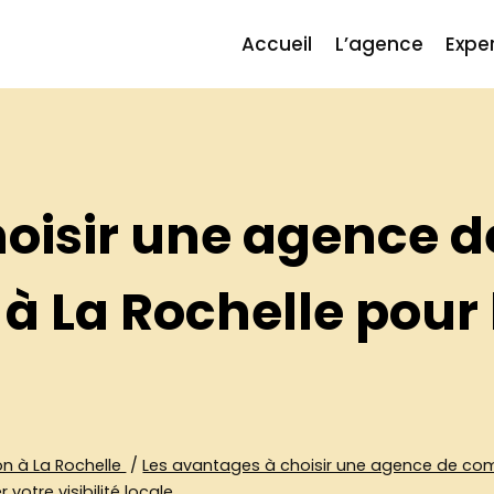
Accueil
L’agence
Exper
hoisir une agence d
 La Rochelle pour 
n à La Rochelle
/
Les avantages à choisir une agence de com
otre visibilité locale