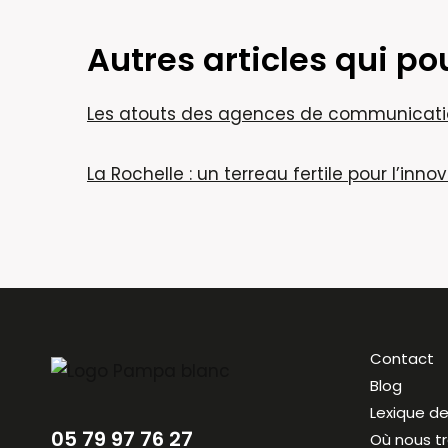
Autres articles qui po
Les atouts des agences de communication à
La Rochelle : un terreau fertile pour l’i
Contact
Blog
Lexique de
05 79 97 76 27
Où nous t