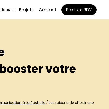
tises
Projets
Contact
Prendre RDV
e
booster votre
munication à La Rochelle
/
Les raisons de choisir une