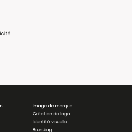
icité
on
Image de marque
Création de logo
Identité visuelle
Branding