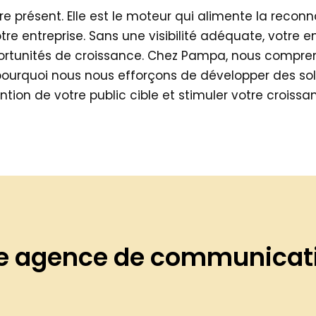
d’être présent. Elle est le moteur qui alimente la r
otre entreprise. Sans une visibilité adéquate, votre 
rtunités de croissance. Chez Pampa, nous comprenons
pourquoi nous nous efforçons de développer des sol
ention de votre public cible et stimuler votre croissa
e agence de communicatio